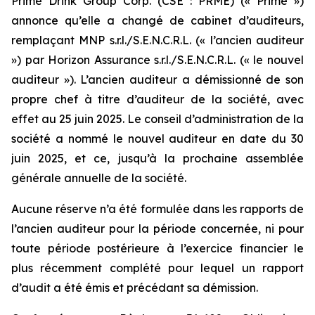
Prime Drink Group Corp. (CSE : PRME) (« Prime »)
annonce qu’elle a changé de cabinet d’auditeurs,
remplaçant MNP s.r.l./S.E.N.C.R.L. (« l’ancien auditeur
») par Horizon Assurance s.r.l./S.E.N.C.R.L. (« le nouvel
auditeur »). L’ancien auditeur a démissionné de son
propre chef à titre d’auditeur de la société, avec
effet au 25 juin 2025. Le conseil d’administration de la
société a nommé le nouvel auditeur en date du 30
juin 2025, et ce, jusqu’à la prochaine assemblée
générale annuelle de la société.
Aucune réserve n’a été formulée dans les rapports de
l’ancien auditeur pour la période concernée, ni pour
toute période postérieure à l’exercice financier le
plus récemment complété pour lequel un rapport
d’audit a été émis et précédant sa démission.