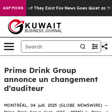
fers no Proof They Exist
Fox News Goes Quiet as 'Maga
AGP PICKS
Prime Drink Group
annonce un changement
d’auditeur
MONTRÉAL, 04 juill. 2025 (GLOBE NEWSWIRE) --