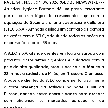
RALEIGH, N.C., Jan. 09, 2026 (GLOBE NEWSWIRE) --
Attindas Hygiene Partners dá um passo importante
para sua estratégia de crescimento hoje com a
aquisição da Societá Italiana Lavorazione Cellulosa
(SILC S.p.A.). Attindas assinou um contrato de compra
de ações com a SILC, adquirindo todas as ações da
empresa familiar de 53 anos.
A SILC S.p.A. atende clientes em toda a Europa com
produtos absorventes higiênicos e cuidados com a
pele de alta qualidade, produzidos na sua fábrica a
22 milhas a sudeste de Milão, em Trescore Cremasco.
A base de clientes da SILC complementa idealmente
a forte presença da Attindas no norte e sul da
Europa, abrindo novas oportunidades para atender
com eficiência os mercados europeu e de
exportação.