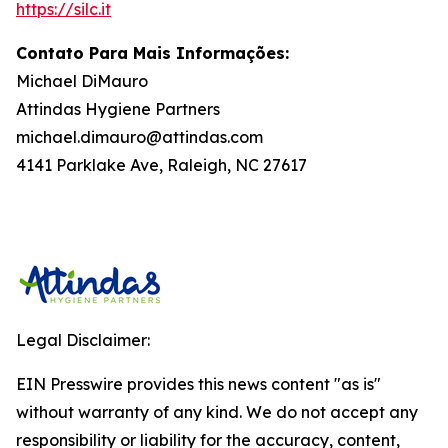
https://silc.it
Contato Para Mais Informações:
Michael DiMauro
Attindas Hygiene Partners
michael.dimauro@attindas.com
4141 Parklake Ave, Raleigh, NC 27617
Legal Disclaimer:
EIN Presswire provides this news content "as is"
without warranty of any kind. We do not accept any
responsibility or liability for the accuracy, content,