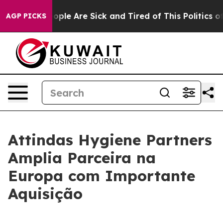
 Win: “People Are Sick and Tired of This Politics of H
AGP PICKS
Attindas Hygiene Partners
Amplia Parceira na
Europa com Importante
Aquisição