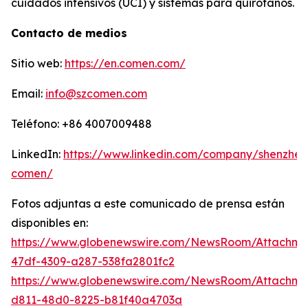
cuidados intensivos (UCI) y sistemas para quirófanos.
Contacto de medios
Sitio web:
https://en.comen.com/
Email:
info@szcomen.com
Teléfono: +86 4007009488
LinkedIn:
https://www.linkedin.com/company/shenzhen
comen/
Fotos adjuntas a este comunicado de prensa están
disponibles en:
https://www.globenewswire.com/NewsRoom/Attachme
47df-4309-a287-538fa2801fc2
https://www.globenewswire.com/NewsRoom/Attachm
d811-48d0-8225-b81f40a4703a