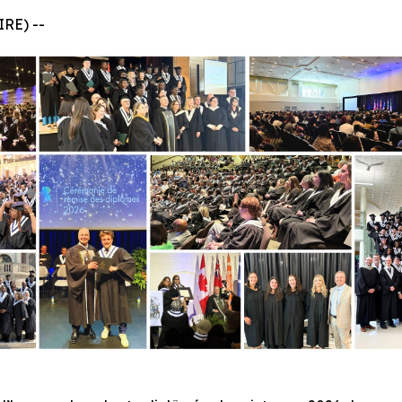
RE) --