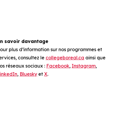
n savoir davantage
our plus d’information sur nos programmes et
ervices, consultez le
collegeboreal.ca
ainsi que
os réseaux sociaux :
Facebook
,
Instagram
,
inkedIn
,
Bluesky
et
X
.