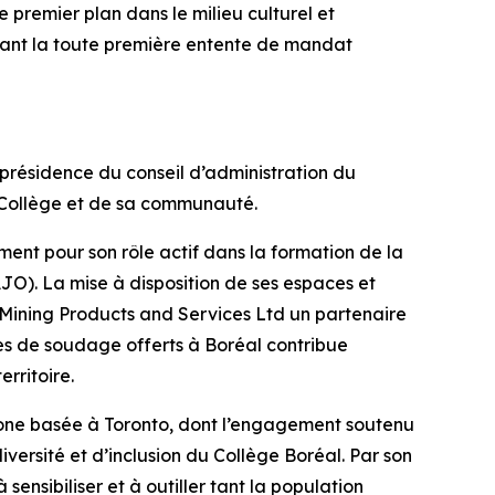
premier plan dans le milieu culturel et
ciant la toute première entente de mandat
 présidence du conseil d’administration du
 Collège et de sa communauté.
ment pour son rôle actif dans la formation de la
JO). La mise à disposition de ses espaces et
Mining Products and Services Ltd un partenaire
mes de soudage offerts à Boréal contribue
rritoire.
phone basée à Toronto, dont l’engagement soutenu
versité et d’inclusion du Collège Boréal. Par son
ensibiliser et à outiller tant la population