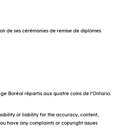
tion de ses cérémonies de remise de diplômes
ge Boréal répartis aux quatre coins de l’Ontario.
ility or liability for the accuracy, content,
f you have any complaints or copyright issues