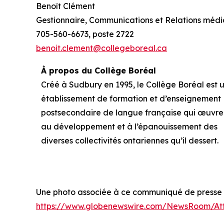
Benoît Clément
Gestionnaire, Communications et Relations médi
705-560-6673, poste 2722
benoit.clement@collegeboreal.ca
À propos du Collège Boréal
Créé à Sudbury en 1995, le Collège Boréal est 
établissement de formation et d’enseignement
postsecondaire de langue française qui œuvre
au développement et à l’épanouissement des
diverses collectivités ontariennes qu’il dessert.
Une photo associée à ce communiqué de presse es
https://www.globenewswire.com/NewsRoom/At