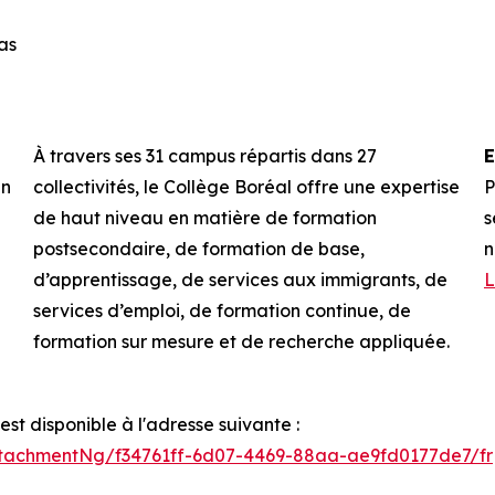
as
À travers ses 31 campus répartis dans 27
E
un
collectivités, le Collège Boréal offre une expertise
P
de haut niveau en matière de formation
s
postsecondaire, de formation de base,
n
d’apprentissage, de services aux immigrants, de
L
services d’emploi, de formation continue, de
formation sur mesure et de recherche appliquée.
t disponible à l'adresse suivante :
tachmentNg/f34761ff-6d07-4469-88aa-ae9fd0177de7/fr