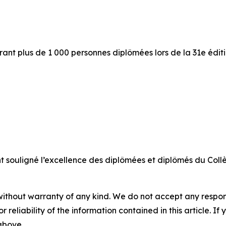
rant plus de 1 000 personnes diplômées lors de la 31e édi
nt souligné l’excellence des diplômées et diplômés du Collè
without warranty of any kind. We do not accept any responsib
r reliability of the information contained in this article. I
 above.