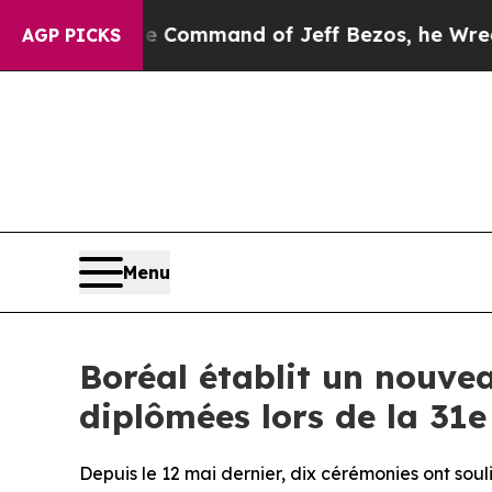
he Command of Jeff Bezos, he Wrecked the Washin
AGP PICKS
Menu
Boréal établit un nouve
diplômées lors de la 31
Depuis le 12 mai dernier, dix cérémonies ont sou