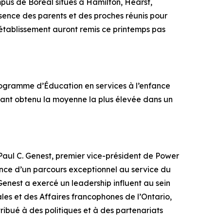
pus de Boréal situés à Hamilton, Hearst,
ésence des parents et des proches réunis pour
l’établissement auront remis ce printemps pas
ogramme d’Éducation en services à l’enfance
ayant obtenu la moyenne la plus élevée dans un
aul C. Genest, premier vice-président de Power
nce d’un parcours exceptionnel au service du
Genest a exercé un leadership influent au sein
les et des Affaires francophones de l’Ontario,
ibué à des politiques et à des partenariats