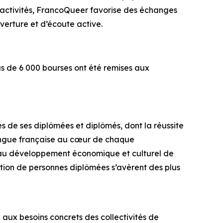
s activités, FrancoQueer favorise des échanges
uverture et d’écoute active.
s de 6 000 bourses ont été remises aux
de ses diplômées et diplômés, dont la réussite
langue française au cœur de chaque
é au développement économique et culturel de
ration de personnes diplômées s’avèrent des plus
 aux besoins concrets des collectivités de