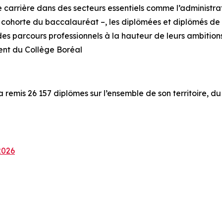
 de carrière dans des secteurs essentiels comme l’administr
 cohorte du baccalauréat –, les diplômées et diplômés de 
 des parcours professionnels à la hauteur de leurs ambitions
ent du Collège Boréal
a remis 26 157 diplômes sur l’ensemble de son territoire, d
2026