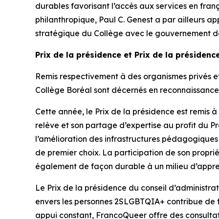
durables favorisant l’accès aux services en fran
philanthropique, Paul C. Genest a par ailleurs 
stratégique du Collège avec le gouvernement de
Prix de la présidence et Prix de la présidenc
Remis respectivement à des organismes privés et 
Collège Boréal sont décernés en reconnaissanc
Cette année, le Prix de la présidence est remis 
relève et son partage d’expertise au profit du P
l’amélioration des infrastructures pédagogique
de premier choix. La participation de son propr
également de façon durable à un milieu d’apprenti
Le Prix de la présidence du conseil d’administr
envers les personnes 2SLGBTQIA+ contribue de faço
appui constant, FrancoQueer offre des consultatio