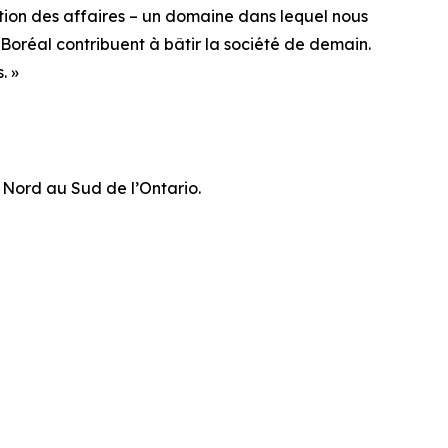
ation des affaires – un domaine dans lequel nous
Boréal contribuent à bâtir la société de demain.
. »
u Nord au Sud de l’Ontario.