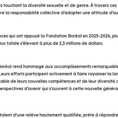
s touchant la diversité sexuelle et de genre. À travers ce
re la responsabilité collective d’adopter une attitude d’o
ces qui ont appuyé la Fondation Boréal en 2025-2026, plu
 totale s’élevant à plus de 2,3 millions de dollars.
e Boréal rend hommage aux accomplissements remarquables 
eurs efforts participent activement à faire rayonner la 
able de leurs nouvelles compétences et de leur diversit
 perspectives d’avenir qui s’ouvrent à cette nouvelle géné
talent d’une relève hautement qualifiée, prête à répondre