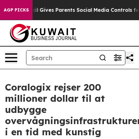
h
Brazil Gives Parents Social Media Controls for Their 
AGP PICKS
Coralogix rejser 200
millioner dollar til at
udbygge
overvågningsinfrastrukture
i en tid med kunstig