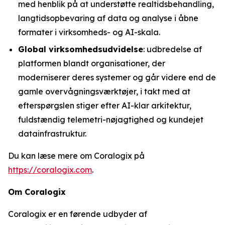
med henblik på at understøtte realtidsbehandling,
langtidsopbevaring af data og analyse i åbne
formater i virksomheds- og AI-skala.
Global virksomhedsudvidelse
: udbredelse af
platformen blandt organisationer, der
moderniserer deres systemer og går videre end de
gamle overvågningsværktøjer, i takt med at
efterspørgslen stiger efter AI-klar arkitektur,
fuldstændig telemetri-nøjagtighed og kundejet
datainfrastruktur.
Du kan læse mere om Coralogix på
https://coralogix.com
.
Om Coralogix
Coralogix er en førende udbyder af