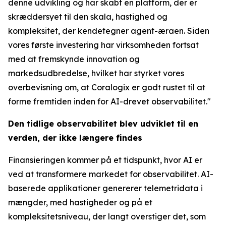
denne udvikling og har skabt en platform, der er
skræddersyet til den skala, hastighed og
kompleksitet, der kendetegner agent-æraen. Siden
vores første investering har virksomheden fortsat
med at fremskynde innovation og
markedsudbredelse, hvilket har styrket vores
overbevisning om, at Coralogix er godt rustet til at
forme fremtiden inden for AI-drevet observabilitet."
Den tidlige observabilitet blev udviklet til en
verden, der ikke længere findes
Finansieringen kommer på et tidspunkt, hvor AI er
ved at transformere markedet for observabilitet. AI-
baserede applikationer genererer telemetridata i
mængder, med hastigheder og på et
kompleksitetsniveau, der langt overstiger det, som