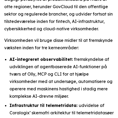
otte regioner, herunder GovCloud til den offentlige
sektor og regulerede brancher, og udvider fortsat sin
tilstedeværelse inden for fintech, AI-infrastruktur,
cybersikkerhed og cloud-native virksomheder.
Virksomheden vil bruge disse midler til at fremskynde
væksten inden for tre kerneområder:
AI-integreret observabilitet:
fremskyndelse af
udviklingen af agentbaserede AI-funktioner på
tværs af Olly, MCP og CLI for at hjælpe
virksomheder med at undersøge, automatisere og
operere med maskinens hastighed i stadig mere
komplekse AI-drevne miljøer.
Infrastruktur til telemetridata:
udvidelse af
Coralogix’ skemafri arkitektur til telemetridatasøer