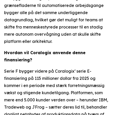
grænsefladerne til automatiserede arbejdsgange
bygger alle på det samme underliggende
datagrundlag, hvilket gør det muligt for teams at
skifte fra menneskestyrede processer til en stadig
mere autonom overvågning uden at skulle skifte
platform eller arkitektur.
Hvordan vil Coralogix anvende denne
finansiering?
Serie F bygger videre på Coralogix’ serie E-
finansiering på 115 millioner dollar fra 2025 og
kommer i en periode med stærk forretningsmæssig
vækst og stigende kundetilgang. Platformen, som
mere end 5.000 kunder verden over – herunder IBM,
Tradeweb og JFrog – sætter deres lid til, behandler
dagligt petabytes af produktionsdata på tværs af