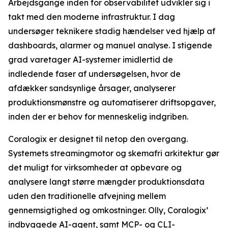
Arbejdsgange inden for observabilitet udvikler sig i
takt med den moderne infrastruktur. I dag
undersøger teknikere stadig hændelser ved hjælp af
dashboards, alarmer og manuel analyse. I stigende
grad varetager AI-systemer imidlertid de
indledende faser af undersøgelsen, hvor de
afdækker sandsynlige årsager, analyserer
produktionsmønstre og automatiserer driftsopgaver,
inden der er behov for menneskelig indgriben.
Coralogix er designet til netop den overgang.
Systemets streamingmotor og skemafri arkitektur gør
det muligt for virksomheder at opbevare og
analysere langt større mængder produktionsdata
uden den traditionelle afvejning mellem
gennemsigtighed og omkostninger. Olly, Coralogix’
indbyggede AI-agent, samt MCP- og CLI-