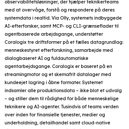
observabilitetsløsninger, der hjælper teknikerteams
med at overvåge, forstå og respondere på deres
systemdata i realtid. Via Olly, systemets indbyggede
AI-efterforsker, samt MCP- og CLI-grænseflader til
agentbaserede arbejdsgange, understøtter
Coralogix tre driftsformer på et fælles datagrundlag:
menneskestyret efterforskning, samarbejde med
dialogbaseret AI og fuldautomatiske
agentarbejdsgange. Coralogix er baseret på en
streamingmotor og et skemafrit datalager med
kundeejet lagring i åbne formater. Systemet
indsamler alle produktionsdata – ikke blot et udvalg
– og stiller dem til rådighed for både menneskelige
teknikere og AI-agenter. Tusindvis af teams verden
over inden for finansielle tjenester, medier og
underholdning, detailhandel samt cloud-native