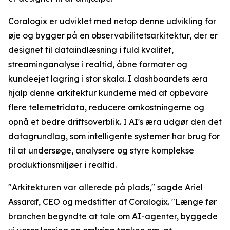
Coralogix er udviklet med netop denne udvikling for
øje og bygger på en observabilitetsarkitektur, der er
designet til dataindlæsning i fuld kvalitet,
streaminganalyse i realtid, åbne formater og
kundeejet lagring i stor skala. I dashboardets æra
hjalp denne arkitektur kunderne med at opbevare
flere telemetridata, reducere omkostningerne og
opnå et bedre driftsoverblik. I AI's æra udgør den det
datagrundlag, som intelligente systemer har brug for
til at undersøge, analysere og styre komplekse
produktionsmiljøer i realtid.
"Arkitekturen var allerede på plads," sagde Ariel
Assaraf, CEO og medstifter af Coralogix. "Længe før
branchen begyndte at tale om AI-agenter, byggede