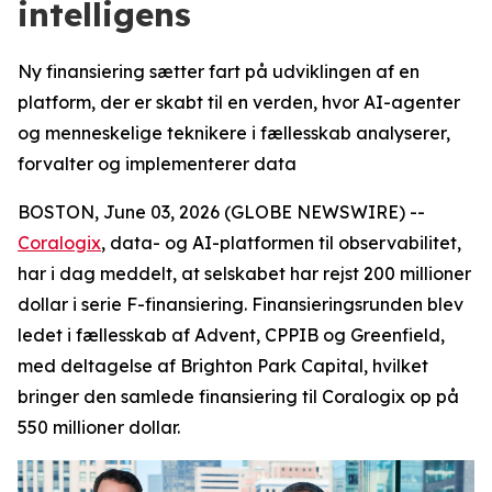
intelligens
Ny finansiering sætter fart på udviklingen af en
platform, der er skabt til en verden, hvor AI-agenter
og menneskelige teknikere i fællesskab analyserer,
forvalter og implementerer data
BOSTON, June 03, 2026 (GLOBE NEWSWIRE) --
Coralogix
, data- og AI-platformen til observabilitet,
har i dag meddelt, at selskabet har rejst 200 millioner
dollar i serie F-finansiering. Finansieringsrunden blev
ledet i fællesskab af Advent, CPPIB og Greenfield,
med deltagelse af Brighton Park Capital, hvilket
bringer den samlede finansiering til Coralogix op på
550 millioner dollar.