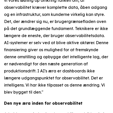
vi vores løsning op omkring tanken om, at
observabilitet kræver komplette data, åben adgang
og en infrastruktur, som kunderne virkelig kan styre.
Det, der ændrer sig nu, er brugergrænsefladen oven
på det grundlæggende fundament. Teknikere er ikke
længere de eneste, der bruger observabilitetsdata.
AI-systemer er selv ved at blive aktive aktører. Denne
finansiering giver os mulighed for at fremskynde
denne omstilling og opbygge det intelligente lag, der
er nødvendigt for den næste generation af
produktionsdrift. I AI's æra er dashboards ikke
længere udgangspunktet for observabilitet. Det er
intelligens. Vi har ikke tilpasset os denne ændring. Vi
blev bygget til den."
Den nye æra inden for observabilitet