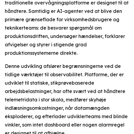
traditionelle overvågningsplatforme er designet til at
håndtere. Samtidig er AI-agenter ved at blive den
primære grænseflade for virksomhedsbrugere og
teknikerteams: de besvarer spørgsmål om
produktionsdriften, undersøger hændelser, forklarer
afvigelser og styrer i stigende grad
produktionssystemerne direkte.
Denne udvikling afslører begrænsningerne ved de
tidlige værktøjer til observabilitet. Platforme, der er
udviklet til statiske, stikprøvebaserede
arbejdsbelastninger, har ofte svært ved at håndtere
telemetridata i stor skala, medfører skyhøje
indlæsningsomkostninger, når datamængden
eksploderer, og efterlader udviklerteams med blinde
vinkler, som intet dashboard eller nogen alarmregel
er designet til at afhjælpe.