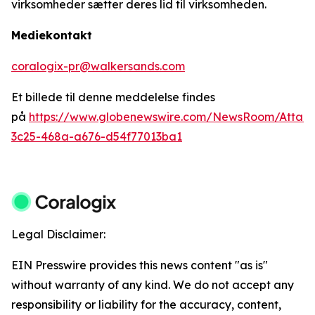
virksomheder sætter deres lid til virksomheden.
Mediekontakt
coralogix-pr@walkersands.com
Et billede til denne meddelelse findes
på
https://www.globenewswire.com/NewsRoom/Attac
3c25-468a-a676-d54f77013ba1
Legal Disclaimer:
EIN Presswire provides this news content "as is"
without warranty of any kind. We do not accept any
responsibility or liability for the accuracy, content,