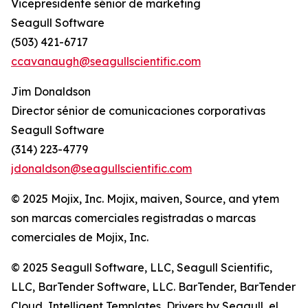
Vicepresidente sénior de marketing
Seagull Software
(503) 421-6717
ccavanaugh@seagullscientific.com
Jim Donaldson
Director sénior de comunicaciones corporativas
Seagull Software
(314) 223-4779
jdonaldson@seagullscientific.com
© 2025 Mojix, Inc. Mojix, maiven, Source, and ytem
son marcas comerciales registradas o marcas
comerciales de Mojix, Inc.
© 2025 Seagull Software, LLC, Seagull Scientific,
LLC, BarTender Software, LLC. BarTender, BarTender
Cloud, Intelligent Templates, Drivers by Seagull, el