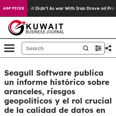
 Well, it Didn’t
As war With Iran Drove oil Prices Hi
AGP PICKS
Seagull Software publica
un informe histórico sobre
aranceles, riesgos
geopolíticos y el rol crucial
de la calidad de datos en