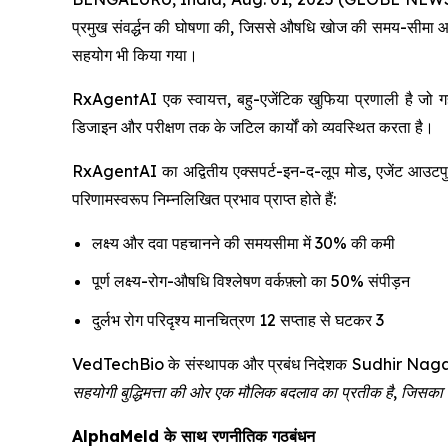
प्रमुख संवर्द्धन की घोषणा की, जिससे औषधि खोज की समय-सीमा
सहयोग भी किया गया।
RxAgentAI एक स्वायत्त, बहु-एजेंटिक खुफिया प्रणाली है जो गहन
डिजाइन और परीक्षण तक के जटिल कार्यों को व्यवस्थित करता है।
RxAgentAI का अद्वितीय एक्सपर्ट-इन-द-लूप मोड, एजेंट आउटपुट 
परिणामस्वरूप निम्नलिखित प्रभाव प्राप्त होते हैं:
लक्ष्य और दवा पहचानने की समयसीमा में 30% की कमी
पूर्ण लक्ष्य-रोग-औषधि विश्लेषण वर्कफ़्लो का 50% संपीड़न
दुर्लभ रोग परिदृश्य मानचित्रण 12 सप्ताह से घटकर 3
VedTechBio के संस्थापक और प्रबंध निदेशक Sudhir Naga
सहयोगी बुद्धिमत्ता की ओर एक मौलिक बदलाव का प्रतीक है, जिसका उद
AlphaMeld के साथ रणनीतिक गठबंधन