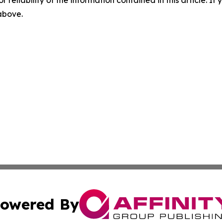
r reliability of the information contained in this article. I
 above.
owered By