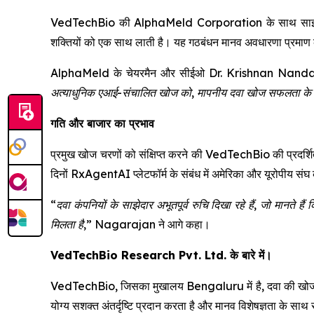
VedTechBio की AlphaMeld Corporation के साथ साझेदारी, जो
शक्तियों को एक साथ लाती है। यह गठबंधन मानव अवधारणा प्रमाण क
AlphaMeld के चेयरमैन और सीईओ Dr. Krishnan Nanda
अत्याधुनिक एआई-संचालित खोज को, मापनीय दवा खोज सफलता के लि
गति और बाजार का प्रभाव
प्रमुख खोज चरणों को संक्षिप्त करने की VedTechBio की प्रदर्शित क
दिनों RxAgentAI प्लेटफॉर्म के संबंध में अमेरिका और यूरोपीय संघ 
“दवा कंपनियों के साझेदार अभूतपूर्व रुचि दिखा रहे हैं, जो मानते है
मिलता है,”
Nagarajan ने आगे कहा।
VedTechBio Research Pvt. Ltd. के बारे में।
VedTechBio, जिसका मुखालय Bengaluru में है, दवा की खोज और 
योग्य सशक्त अंतर्दृष्टि प्रदान करता है और मानव विशेषज्ञता के साथ 