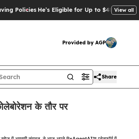
licies
He’s Eligible for Up to $480,000 After Be
View all
Provided by AGP
Share
ोलेबोरेशन के तौर पर
अग्रणी संगठन, ने आज अपने RxAgentAI™ प्लेटफॉर्म में