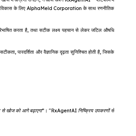
ं के सह-विकास के लिए AlphaMeld Corporation के साथ रणनीतिक
नः परिभाषित करता है, तथा सटीक लक्ष्य पहचान से लेकर जटिल औषधि
ता, पारदर्शिता और वैज्ञानिक दृढ़ता सुनिश्चित होती है, जिसके
प से खोज को आगे बढ़ाएगा”
।
"RxAgentAI निष्क्रिय उपकरणों से