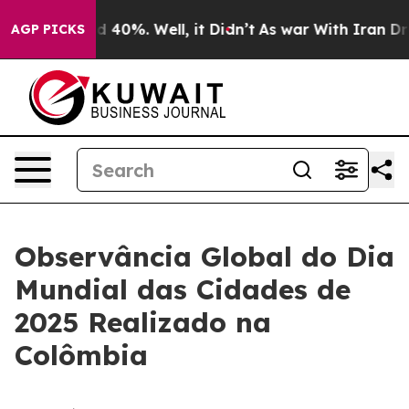
r Around 40%. Well, it Didn’t
As war With Iran Drove
AGP PICKS
Observância Global do Dia
Mundial das Cidades de
2025 Realizado na
Colômbia