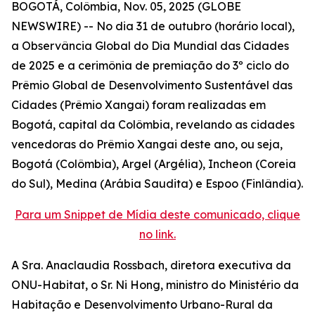
BOGOTÁ, Colômbia, Nov. 05, 2025 (GLOBE
NEWSWIRE) -- No dia 31 de outubro (horário local),
a Observância Global do Dia Mundial das Cidades
de 2025 e a cerimônia de premiação do 3º ciclo do
Prêmio Global de Desenvolvimento Sustentável das
Cidades (Prêmio Xangai) foram realizadas em
Bogotá, capital da Colômbia, revelando as cidades
vencedoras do Prêmio Xangai deste ano, ou seja,
Bogotá (Colômbia), Argel (Argélia), Incheon (Coreia
do Sul), Medina (Arábia Saudita) e Espoo (Finlândia).
Para um Snippet de Mídia deste comunicado, clique
no link.
A Sra. Anaclaudia Rossbach, diretora executiva da
ONU-Habitat, o Sr. Ni Hong, ministro do Ministério da
Habitação e Desenvolvimento Urbano-Rural da