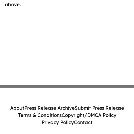
above.
About
Press Release Archive
Submit Press Release
Terms & Conditions
Copyright/DMCA Policy
Privacy Policy
Contact