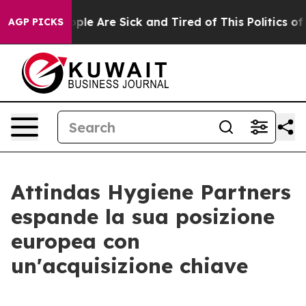
 Win: “People Are Sick and Tired of This Politics of Ha
AGP PICKS
Attindas Hygiene Partners
espande la sua posizione
europea con
un'acquisizione chiave