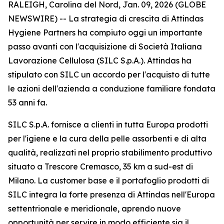
RALEIGH, Carolina del Nord, Jan. 09, 2026 (GLOBE
NEWSWIRE) -- La strategia di crescita di Attindas
Hygiene Partners ha compiuto oggi un importante
passo avanti con l'acquisizione di Società Italiana
Lavorazione Cellulosa (SILC S.p.A.). Attindas ha
stipulato con SILC un accordo per l'acquisto di tutte
le azioni dell'azienda a conduzione familiare fondata
53 anni fa.
SILC S.p.A. fornisce a clienti in tutta Europa prodotti
per l'igiene e la cura della pelle assorbenti e di alta
qualità, realizzati nel proprio stabilimento produttivo
situato a Trescore Cremasco, 35 km a sud-est di
Milano. La customer base e il portafoglio prodotti di
SILC integra la forte presenza di Attindas nell'Europa
settentrionale e meridionale, aprendo nuove
opportunità per servire in modo efficiente sia il