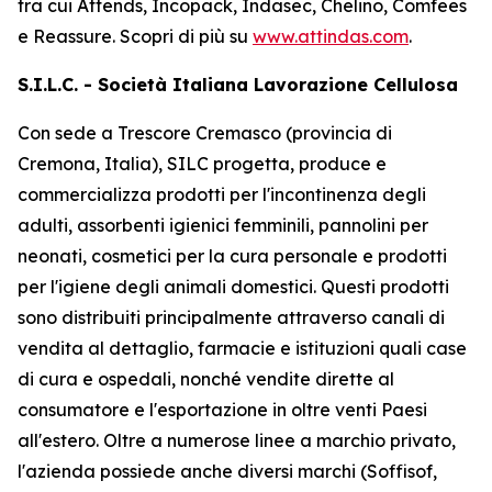
tra cui
Attends, Incopack, Indasec, Chelino, Comfees
e
Reassure
. Scopri di più su
www.attindas.com
.
S.I.L.C. - Società Italiana Lavorazione Cellulosa
Con sede a Trescore Cremasco (provincia di
Cremona, Italia), SILC progetta, produce e
commercializza prodotti per l'incontinenza degli
adulti, assorbenti igienici femminili, pannolini per
neonati, cosmetici per la cura personale e prodotti
per l'igiene degli animali domestici. Questi prodotti
sono distribuiti principalmente attraverso canali di
vendita al dettaglio, farmacie e istituzioni quali case
di cura e ospedali, nonché vendite dirette al
consumatore e l'esportazione in oltre venti Paesi
all'estero. Oltre a numerose linee a marchio privato,
l'azienda possiede anche diversi marchi (Soffisof,