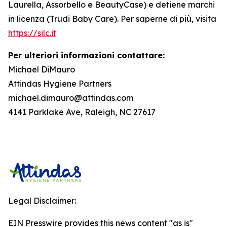
Laurella, Assorbello e BeautyCase) e detiene marchi
in licenza (Trudi Baby Care). Per saperne di più, visita
https://silc.it
Per ulteriori informazioni contattare:
Michael DiMauro
Attindas Hygiene Partners
michael.dimauro@attindas.com
4141 Parklake Ave, Raleigh, NC 27617
Legal Disclaimer:
EIN Presswire provides this news content "as is"