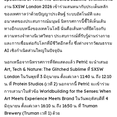
งาน SXSW London 2026 เข้าร่วมสนทนากับประเด็นหลัก
ของเทศกาลว่าด้วยปัญญาประดิษฐ์ ระบบอัตโนมัติ และ
อนาคตของประสบการณ์มนุษย์ นิทรรศการนี้ชี้ให้เห็นเส้น
ทางอีกแบบหนึ่งของเทคโนโลยี นั่นคือเส้นทางที่ยึดโยงกับ
ความทรงจำทางนิเวศวิทยา ประสบการณ์ที่รับรู้ผ่านร่างกาย
และการเชื่อมต่อกับโลกที่มีชีวิตอีกครั้ง ซึ่งต่างจากวัฒนธรรม
AI เชิงกำเนิดส่วนใหญ่ในปัจจุบัน
นอกเหนือจากนิทรรศการที่จัดแสดงแล้ว Petrić จะนำเสนอ
Art, Tech & Nature: The Glitched Sublime
ที่ SXSW
London ในวันพุธที่ 3 มิถุนายน ตั้งแต่เวลา 11:40 น. ถึง 12:10
น. ที่ Protein Studios (เวที 2) นอกจากนี้ Petrić จะเข้าร่วม
การเสวนาในหัวข้อ
Worldbuilding for the Senses: When
Art Meets Experience Meets Brand
ในวันพฤหัสบดีที่ 4
มิถุนายน ตั้งแต่เวลา 16:10 น. ถึง 16:50 น. ที่ Truman
Brewery (Truman เวที 1) ด้วย